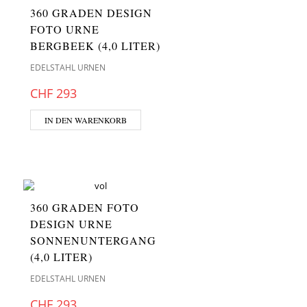
360 GRADEN DESIGN
FOTO URNE
BERGBEEK (4,0 LITER)
EDELSTAHL URNEN
CHF
293
IN DEN WARENKORB
360 GRADEN FOTO
DESIGN URNE
SONNENUNTERGANG
(4,0 LITER)
EDELSTAHL URNEN
CHF
293