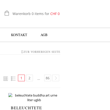
Warenkorb 0 items for
CHF
0
KONTAKT
AGB
ZUR VORHERIGEN SEITE
1
2
86
…
BELEUCHTETE