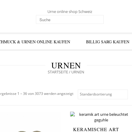
Urne online shop Schweiz
CHMUCK & URNEN ONLINE KAUFEN
BILLIG SARG KAUFEN
URNEN
STARTSEITE
/ URNEN
rgebnisse 1 – 36 von 3073 werden angezeigt
KERAMISCHE ART