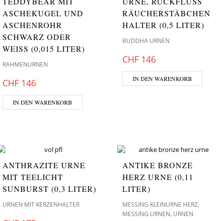
TEDDYBEAR MIT
URNE, RÜCKFLUSS
ASCHEKUGEL UND
RÄUCHERSTÄBCHEN
ASCHENROHR
HALTER (0,5 LITER)
SCHWARZ ODER
BUDDHA URNEN
WEISS (0,015 LITER)
CHF
146
RAHMENURNEN
IN DEN WARENKORB
CHF
146
IN DEN WARENKORB
ANTHRAZITE URNE
ANTIKE BRONZE
MIT TEELICHT
HERZ URNE (0,11
SUNBURST (0,3 LITER)
LITER)
,
URNEN MIT KERZENHALTER
MESSING KLEINURNE HERZ
,
MESSING URNEN
URNEN