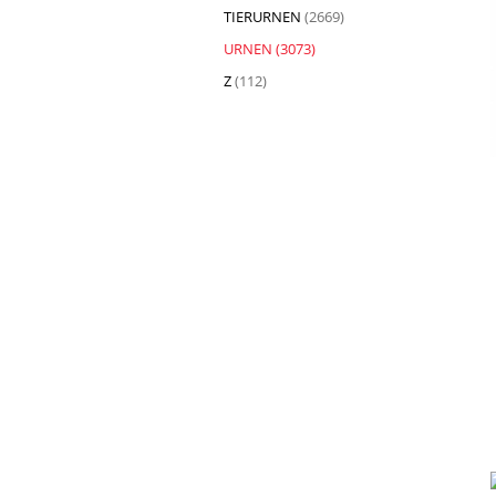
TIERURNEN
(2669)
URNEN
(3073)
Z
(112)