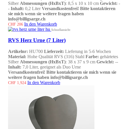
Silber
Abmessungen (HxBxT)
: 8,5 x 10 x 10 cm
Gewicht:
-
-
Inhalt:
0,2 Liter
Versandkostenfrei!
Bitte kontaktieren
sie mich wenn sie weitere fragen haben
info@billigsarge.ch
In den Warenkorb
CHF
206
Schnellansicht
RVS Herz Urne (7 Liter)
Artikelnr:
HU700
Lieferzeit:
Lieferung in 5-6 Wochen
Material:
Hohe Qualität RVS (316) Stahl
Farbe:
gehärtetes
Silber
Abmessungen (HxBxT)
: 38 x 37 x 9 cm
Gewicht:
--
Inhalt:
7,0 Liter, geeignet als Duo Urne
Versandkostenfrei!
Bitte kontaktieren sie mich wenn sie
weitere fragen haben info@billigsarge.ch
In den Warenkorb
CHF
1,924