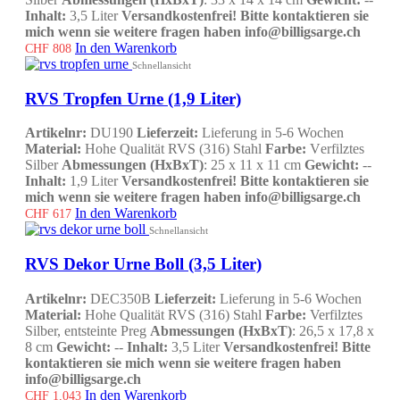
Inhalt:
3,5 Liter
Versandkostenfrei!
Bitte kontaktieren sie
mich wenn sie weitere fragen haben info@billigsarge.ch
In den Warenkorb
CHF
808
Schnellansicht
RVS Tropfen Urne (1,9 Liter)
Artikelnr:
DU190
Lieferzeit:
Lieferung in 5-6 Wochen
Material:
Hohe Qualität RVS (316) Stahl
Farbe:
V
erfilztes
Silber
Abmessungen (HxBxT)
: 25 x 11 x 11 cm
Gewicht:
--
Inhalt:
1,9 Liter
Versandkostenfrei!
Bitte kontaktieren sie
mich wenn sie weitere fragen haben info@billigsarge.ch
In den Warenkorb
CHF
617
Schnellansicht
RVS Dekor Urne Boll (3,5 Liter)
Artikelnr:
DEC350B
Lieferzeit:
Lieferung in 5-6 Wochen
Material:
Hohe Qualität RVS (316) Stahl
Farbe:
Verfilztes
Silber, entsteinte Preg
Abmessungen (HxBxT)
: 26,5 x 17,8 x
8 cm
Gewicht:
--
Inhalt:
3,5 Liter
Versandkostenfrei!
Bitte
kontaktieren sie mich wenn sie weitere fragen haben
info@billigsarge.ch
In den Warenkorb
CHF
1,043