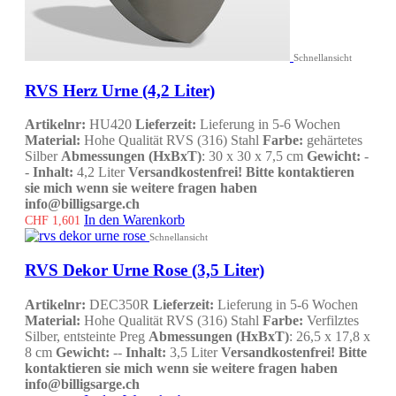
Schnellansicht
RVS Herz Urne (4,2 Liter)
Artikelnr:
HU420
Lieferzeit:
Lieferung in 5-6 Wochen
Material:
Hohe Qualität RVS (316) Stahl
Farbe:
gehärtetes
Silber
Abmessungen (HxBxT)
: 30 x 30 x 7,5 cm
Gewicht:
-
-
Inhalt:
4,2 Liter
Versandkostenfrei!
Bitte kontaktieren
sie mich wenn sie weitere fragen haben
info@billigsarge.ch
In den Warenkorb
CHF
1,601
Schnellansicht
RVS Dekor Urne Rose (3,5 Liter)
Artikelnr:
DEC350R
Lieferzeit:
Lieferung in 5-6 Wochen
Material:
Hohe Qualität RVS (316) Stahl
Farbe:
Verfilztes
Silber, entsteinte Preg
Abmessungen (HxBxT)
: 26,5 x 17,8 x
8 cm
Gewicht:
--
Inhalt:
3,5 Liter
Versandkostenfrei!
Bitte
kontaktieren sie mich wenn sie weitere fragen haben
info@billigsarge.ch