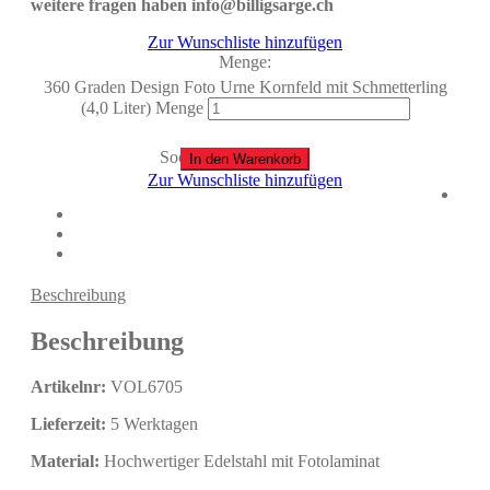
weitere fragen haben info@billigsarge.ch
Zur Wunschliste hinzufügen
Menge:
360 Graden Design Foto Urne Kornfeld mit Schmetterling
(4,0 Liter) Menge
Social
In den Warenkorb
Zur Wunschliste hinzufügen
Beschreibung
Beschreibung
Artikelnr:
VOL6705
Lieferzeit:
5 Werktagen
Material:
Hochwertiger Edelstahl mit Fotolaminat