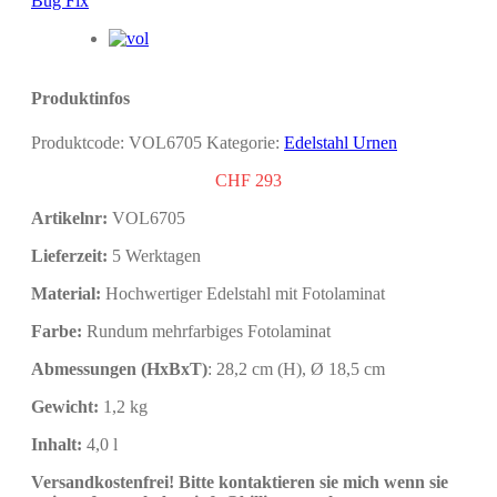
Bug Fix
Produktinfos
Produktcode:
VOL6705
Kategorie:
Edelstahl Urnen
CHF
293
Artikelnr:
VOL6705
Lieferzeit:
5 Werktagen
Material:
Hochwertiger Edelstahl mit Fotolaminat
Farbe:
Rundum mehrfarbiges Fotolaminat
Abmessungen (HxBxT)
: 28,2 cm (H), Ø 18,5 cm
Gewicht:
1,2 kg
Inhalt
:
4,0 l
Versandkostenfrei!
Bitte kontaktieren sie mich wenn sie