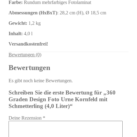
Farbe:
Rundum mehrfarbiges Fotolaminat
Abmessungen (HxBxT)
: 28,2 cm (H), Ø 18,5 cm
Gewicht:
1,2 kg
Inhalt
:
4,0 l
Versandkostenfrei!
Bewertungen (0)
Bewertungen
Es gibt noch keine Bewertungen.
Schreiben Sie die erste Bewertung für „360
Graden Design Foto Urne Kornfeld mit
Schmetterling (4,0 Liter)“
Deine Rezension
*