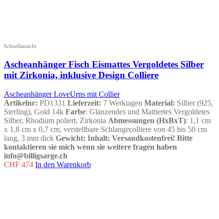
Schnellansicht
Ascheanhänger Fisch Eismattes Vergoldetes Silber
mit Zirkonia, inklusive Design Colliere
Ascheanhänger LoveUrns mit Collier
Artikelnr:
PD1331
Lieferzeit:
7 Werktagen
Material:
Silber (925,
Sterling), Gold 14k
Farbe
: Glänzendes und Mattiertes Vergoldetes
Silber, Rhodium poliert, Zirkonia
Abmessungen (HxBxT)
: 1,1 cm
x 1,8 cm x 0,7 cm, verstellbare Schlangecolliere von 45 bis 50 cm
lang, 3 mm dick
Gewicht
:
Inhalt
:
Versandkostenfrei!
Bitte
kontaktieren sie mich wenn sie weitere fragen haben
info@billigsarge.ch
CHF
474
In den Warenkorb