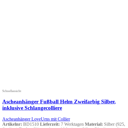
Schnellansicht
Ascheanhänger Fußball Helm Zweifarbig Silber,
inklusive Schlangecolliere
Ascheanhänger LoveUrns mit Collier
Artikelnr:
BD1510
Lieferzeit:
7 Werktagen
Material:
Silber (925,