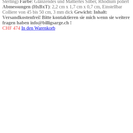
Sterling)
Farbe
: Glänzendes und Mattiertes Silber, Rhodium poliert
Abmessungen (HxBxT)
: 2,2 cm x 1,7 cm x 0,7 cm, Einstellbar
Colliere von 45 bis 50 cm, 3 mm dick
Gewicht:
Inhalt
:
Versandkostenfrei!
Bitte kontaktieren sie mich wenn sie weitere
fragen haben info@billigsarge.ch
!
CHF
474
In den Warenkorb