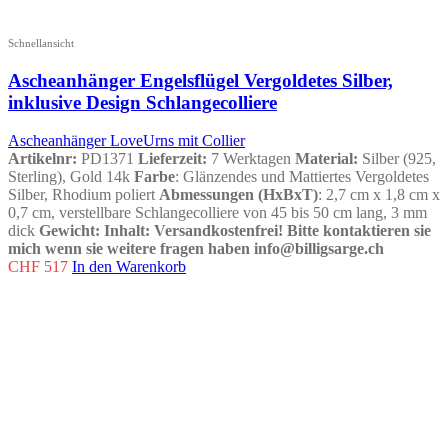
Schnellansicht
Ascheanhänger Engelsflügel Vergoldetes Silber,
inklusive Design Schlangecolliere
Ascheanhänger LoveUrns mit Collier
Artikelnr:
PD1371
Lieferzeit:
7 Werktagen
Material:
Silber (925,
Sterling), Gold 14k
Farbe
: Glänzendes und Mattiertes Vergoldetes
Silber, Rhodium poliert
Abmessungen (HxBxT)
: 2,7 cm x 1,8 cm x
0,7 cm, verstellbare Schlangecolliere von 45 bis 50 cm lang, 3 mm
dick
Gewicht
:
Inhalt
:
Versandkostenfrei!
Bitte kontaktieren sie
mich wenn sie weitere fragen haben info@billigsarge.ch
CHF
517
In den Warenkorb