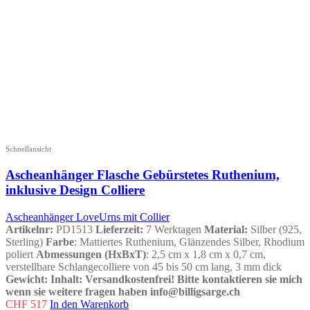
Schnellansicht
Ascheanhänger Flasche Gebürstetes Ruthenium,
inklusive Design Colliere
Ascheanhänger LoveUrns mit Collier
Artikelnr:
PD1513
Lieferzeit:
7 Werktagen
Material:
Silber (925,
Sterling)
Farbe
: Mattiertes Ruthenium, Glänzendes Silber, Rhodium
poliert
Abmessungen (HxBxT)
: 2,5 cm x 1,8 cm x 0,7 cm,
verstellbare Schlangecolliere von 45 bis 50 cm lang, 3 mm dick
Gewicht
:
Inhalt
:
Versandkostenfrei!
Bitte kontaktieren sie mich
wenn sie weitere fragen haben info@billigsarge.ch
CHF
517
In den Warenkorb