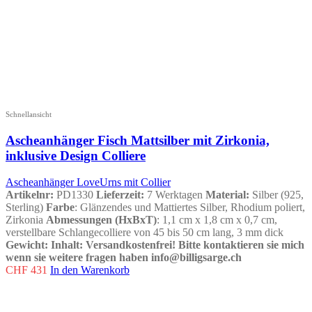
Schnellansicht
Ascheanhänger Fisch Mattsilber mit Zirkonia,
inklusive Design Colliere
Ascheanhänger LoveUrns mit Collier
Artikelnr:
PD1330
Lieferzeit:
7 Werktagen
Material:
Silber (925,
Sterling)
Farbe
: Glänzendes und Mattiertes Silber, Rhodium poliert,
Zirkonia
Abmessungen (HxBxT)
: 1,1 cm x 1,8 cm x 0,7 cm,
verstellbare Schlangecolliere von 45 bis 50 cm lang, 3 mm dick
Gewicht
:
Inhalt
:
Versandkostenfrei!
Bitte kontaktieren sie mich
wenn sie weitere fragen haben info@billigsarge.ch
CHF
431
In den Warenkorb