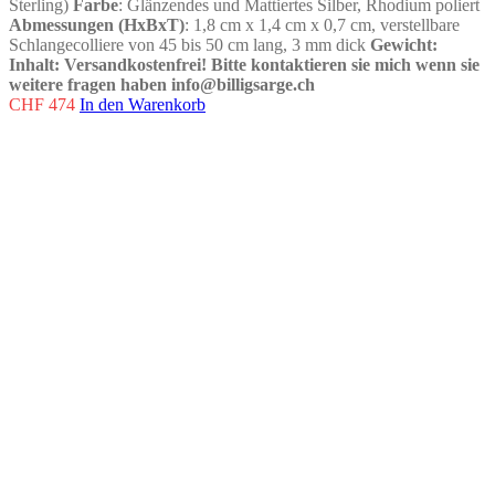
Sterling)
Farbe
: Glänzendes und Mattiertes Silber, Rhodium poliert
Abmessungen (HxBxT)
: 1,8 cm x 1,4 cm x 0,7 cm, verstellbare
Schlangecolliere von 45 bis 50 cm lang, 3 mm dick
Gewicht
:
Inhalt
:
Versandkostenfrei!
Bitte kontaktieren sie mich wenn sie
weitere fragen haben info@billigsarge.ch
CHF
474
In den Warenkorb