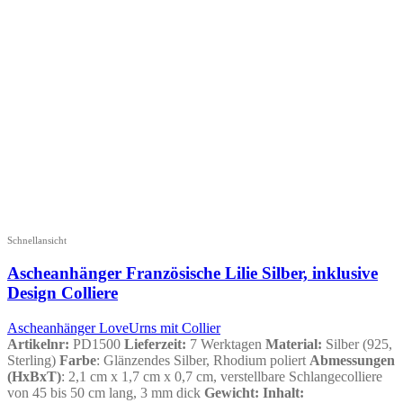
Schnellansicht
Ascheanhänger Französische Lilie Silber, inklusive
Design Colliere
Ascheanhänger LoveUrns mit Collier
Artikelnr:
PD1500
Lieferzeit:
7 Werktagen
Material:
Silber (925,
Sterling)
Farbe
: Glänzendes Silber, Rhodium poliert
Abmessungen
(HxBxT)
: 2,1 cm x 1,7 cm x 0,7 cm, verstellbare Schlangecolliere
von 45 bis 50 cm lang, 3 mm dick
Gewicht
:
Inhalt
: