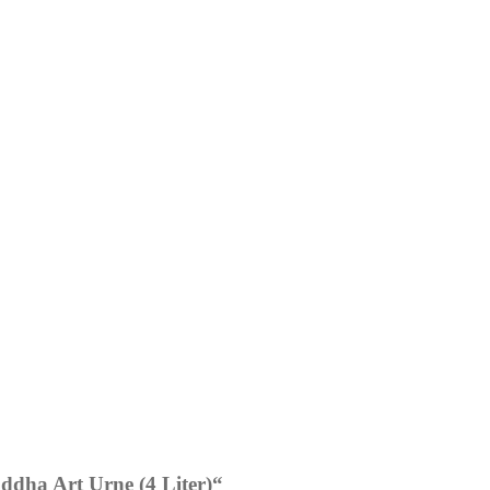
uddha Art Urne (4 Liter)“