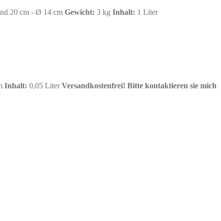
nd 20 cm - Ø 14 cm
Gewicht:
3 kg
Inhalt:
1 Liter
cm
Inhalt:
0,05 Liter
Versandkostenfrei!
Bitte kontaktieren sie mich