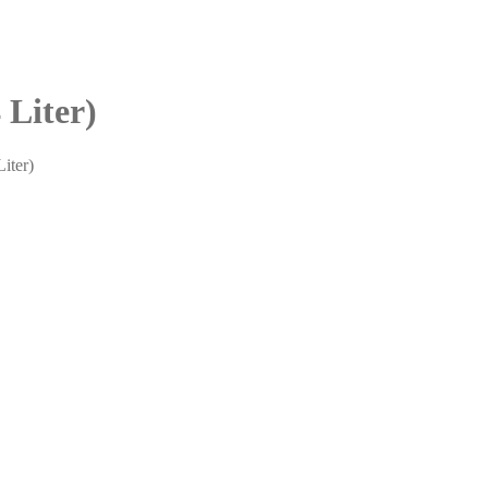
 Liter)
iter)