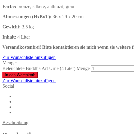
Farbe:
bronze, silbere, anthrazit, grau
Abmessungen (HxBxT):
36 x 29 x 20 cm
Gewicht:
3,5 kg
Inhalt:
4
Liter
Versandkostenfrei!
Bitte kontaktieren sie mich wenn sie weitere 
Zur Wunschliste hinzufügen
Menge:
Beleuchtete Buddha Art Urne (4 Liter) Menge
In den Warenkorb
Zur Wunschliste hinzufügen
Social
Beschreibung