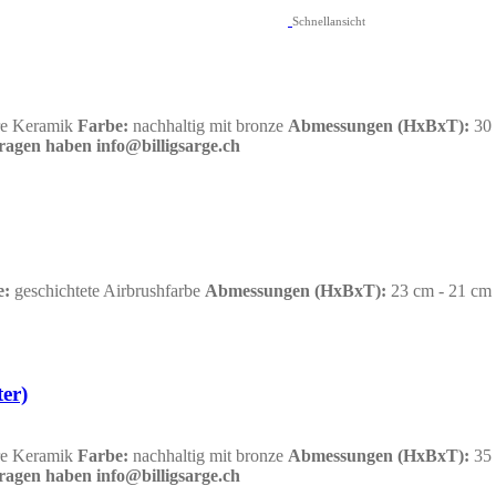
Schnellansicht
re Keramik
Farbe:
nachhaltig mit bronze
Abmessungen
(HxBxT):
30 
fragen haben info@billigsarge.ch
e:
geschichtete Airbrushfarbe
Abmessungen
(HxBxT):
23 cm - 21 cm
er)
re Keramik
Farbe:
nachhaltig mit bronze
Abmessungen
(HxBxT):
35 
fragen haben info@billigsarge.ch