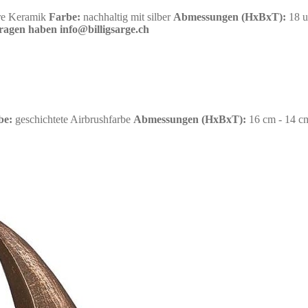
re Keramik
Farbe:
nachhaltig mit silber
Abmessungen
(HxBxT):
18 u
fragen haben info@billigsarge.ch
be:
geschichtete Airbrushfarbe
Abmessungen
(HxBxT):
16 cm - 14 