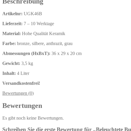
Beschreibung
Artikelnr:
UGK46B
Lieferzeit:
7 – 10 Werktage
Material:
Hohe Qualität Keramik
Farbe:
bronze, silbere, anthrazit, grau
Abmessungen (HxBxT):
36 x 29 x 20 cm
Gewicht:
3,5 kg
Inhalt:
4
Liter
Versandkostenfrei!
Bewertungen (0)
Bewertungen
Es gibt noch keine Bewertungen.
Schreiben Sie die erste Bewertung für „Beleuchtete B