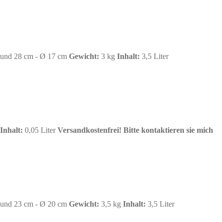
und 28 cm - Ø 17 cm
Gewicht:
3 kg
Inhalt:
3,5 Liter
Inhalt:
0,05 Liter
Versandkostenfrei!
Bitte kontaktieren sie mich
und 23 cm - Ø 20 cm
Gewicht:
3,5 kg
Inhalt:
3,5 Liter