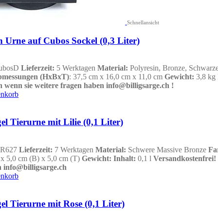
Schnellansicht
Urne auf Cubos Sockel (0,3 Liter)
ubosD
Lieferzeit:
5 Werktagen
Material:
Polyresin, Bronze, Schwar
messungen (HxBxT)
: 37,5 cm x 16,0 cm x 11,0 cm
Gewicht:
3,8 kg
h wenn sie weitere fragen haben info@billigsarge.ch
!
enkorb
 Tierurne mit Lilie (0,1 Liter)
R627
Lieferzeit:
7 Werktagen
Material:
Schwere Massive Bronze
Fa
 x 5,0 cm (B) x 5,0 cm (T)
Gewicht
:
Inhalt
:
0,1 l
Versandkostenfrei!
 info@billigsarge.ch
enkorb
l Tierurne mit Rose (0,1 Liter)