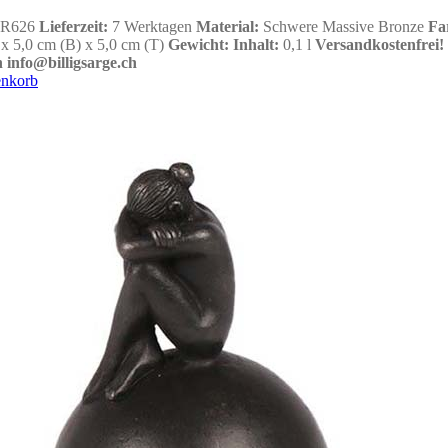
R626
Lieferzeit:
7 Werktagen
Material:
Schwere Massive Bronze
Fa
 x 5,0 cm (B) x 5,0 cm (T)
Gewicht
:
Inhalt
:
0,1 l
Versandkostenfrei!
 info@billigsarge.ch
enkorb