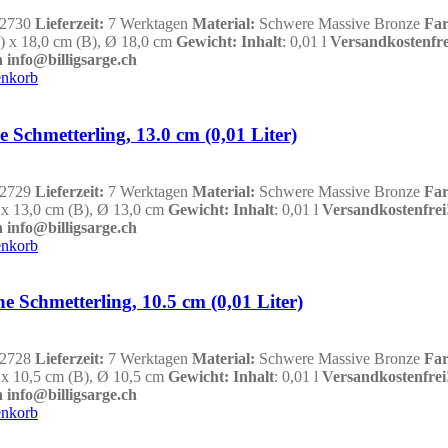
2730
Lieferzeit:
7 Werktagen
Material:
Schwere Massive Bronze
Fa
H) x 18,0 cm (B), Ø 18,0 cm
Gewicht
:
Inhalt
: 0,01 l
Versandkostenfre
 info@billigsarge.ch
enkorb
e Schmetterling, 13.0 cm (0,01 Liter)
2729
Lieferzeit:
7 Werktagen
Material:
Schwere Massive Bronze
Fa
) x 13,0 cm (B), Ø 13,0 cm
Gewicht
:
Inhalt
: 0,01 l
Versandkostenfrei
 info@billigsarge.ch
enkorb
e Schmetterling, 10.5 cm (0,01 Liter)
2728
Lieferzeit:
7 Werktagen
Material:
Schwere Massive Bronze
Fa
) x 10,5 cm (B), Ø 10,5 cm
Gewicht
:
Inhalt
: 0,01 l
Versandkostenfrei
 info@billigsarge.ch
enkorb