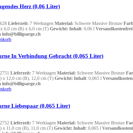
agendes Herz (0,06 Liter)
628
Lieferzeit:
7 Werktagen
Material:
Schwere Massive Bronze
Far
 x 6,0 cm (B) x 6,0 cm (T)
Gewicht
:
Inhalt
: 0,06 l
Versandkostenfrei
 info@billigsarge.ch
enkorb
urne In Verbindung Gebracht (0,065 Liter)
2751
Lieferzeit:
7 Werktagen
Material:
Schwere Massive Bronze
Fa
) x 12,0 cm (B), 12,0 cm (T)
Gewicht
:
Inhalt
: 0,065 l
Versandkostenf
 info@billigsarge.ch
enkorb
urne Liebespaar (0,065 Liter)
2752
Lieferzeit:
7 Werktagen
Material:
Schwere Massive Bronze
Fa
) x 11,0 cm (B), 11,0 cm (T)
Gewicht
:
Inhalt
: 0,065 l
Versandkostenf