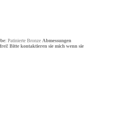
rbe
: Patinierte Bronze
Abmessungen
rei!
Bitte kontaktieren sie mich wenn sie