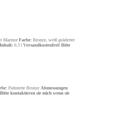
zer Marmor
Farbe
: Bronze, weiß geäderter
Inhalt
:
0,3 l
Versandkostenfrei!
Bitte
rbe
: Patinierte Bronze
Abmessungen
Bitte kontaktieren sie mich wenn sie