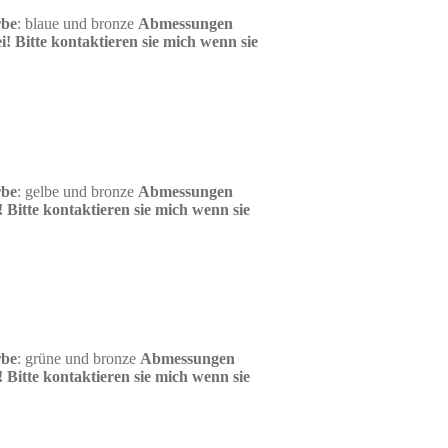
rbe
: blaue und bronze
Abmessungen
i!
Bitte kontaktieren sie mich wenn sie
rbe
: gelbe und bronze
Abmessungen
!
Bitte kontaktieren sie mich wenn sie
rbe
: grüne und bronze
Abmessungen
!
Bitte kontaktieren sie mich wenn sie