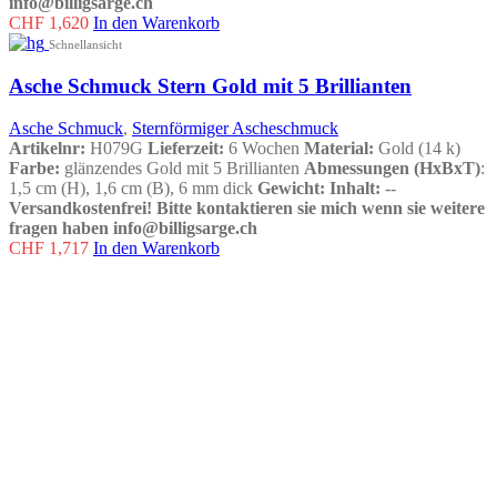
info@billigsarge.ch
CHF
1,620
In den Warenkorb
Schnellansicht
Asche Schmuck Stern Gold mit 5 Brillianten
Asche Schmuck
,
Sternförmiger Ascheschmuck
Artikelnr:
H079G
Lieferzeit:
6 Wochen
Material:
Gold (14 k)
Farbe:
glänzendes Gold mit 5 Brillianten
Abmessungen (HxBxT)
:
1,5 cm (H), 1,6 cm (B), 6 mm dick
Gewicht:
Inhalt:
--
Versandkostenfrei!
Bitte kontaktieren sie mich wenn sie weitere
fragen haben info@billigsarge.ch
CHF
1,717
In den Warenkorb