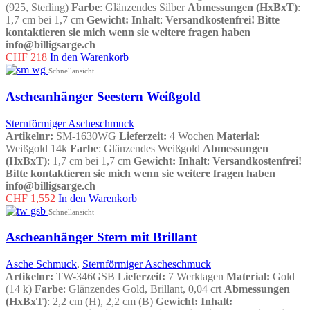
(925, Sterling)
Farbe
: Glänzendes Silber
Abmessungen (HxBxT)
:
1,7 cm bei 1,7 cm
Gewicht
:
Inhalt
:
Versandkostenfrei!
Bitte
kontaktieren sie mich wenn sie weitere fragen haben
info@billigsarge.ch
CHF
218
In den Warenkorb
Schnellansicht
Ascheanhänger Seestern Weißgold
Sternförmiger Ascheschmuck
Artikelnr:
SM-1630WG
Lieferzeit:
4 Wochen
Material:
Weißgold 14k
Farbe
: Glänzendes Weißgold
Abmessungen
(HxBxT)
: 1,7 cm bei 1,7 cm
Gewicht
:
Inhalt
:
Versandkostenfrei!
Bitte kontaktieren sie mich wenn sie weitere fragen haben
info@billigsarge.ch
CHF
1,552
In den Warenkorb
Schnellansicht
Ascheanhänger Stern mit Brillant
Asche Schmuck
,
Sternförmiger Ascheschmuck
Artikelnr:
TW-346GSB
Lieferzeit:
7 Werktagen
Material:
Gold
(14 k)
Farbe
: Glänzendes Gold, Brillant, 0,04 crt
Abmessungen
(HxBxT)
: 2,2 cm (H), 2,2 cm (B)
Gewicht:
Inhalt
: