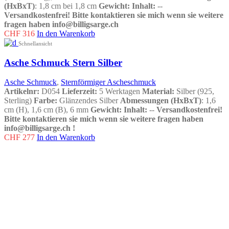
(HxBxT)
: 1,8 cm bei 1,8 cm
Gewicht:
Inhalt:
--
Versandkostenfrei!
Bitte kontaktieren sie mich wenn sie weitere
fragen haben info@billigsarge.ch
CHF
316
In den Warenkorb
Schnellansicht
Asche Schmuck Stern Silber
Asche Schmuck
,
Sternförmiger Ascheschmuck
Artikelnr:
D054
Lieferzeit:
5 Werktagen
Material:
Silber (925,
Sterling)
Farbe:
Glänzendes Silber
Abmessungen (HxBxT)
: 1,6
cm (H), 1,6 cm (B), 6 mm
Gewicht:
Inhalt:
--
Versandkostenfrei!
Bitte kontaktieren sie mich wenn sie weitere fragen haben
info@billigsarge.ch
!
CHF
277
In den Warenkorb