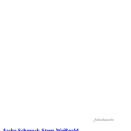
Schnellansicht
Asche Schmuck Stern Weißgold