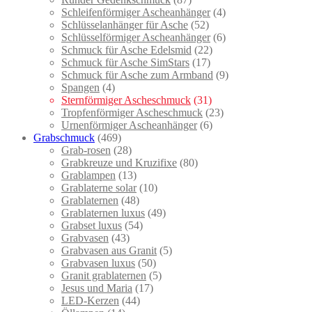
Schleifenförmiger Ascheanhänger
(4)
Schlüsselanhänger für Asche
(52)
Schlüsselförmiger Ascheanhänger
(6)
Schmuck für Asche Edelsmid
(22)
Schmuck für Asche SimStars
(17)
Schmuck für Asche zum Armband
(9)
Spangen
(4)
Sternförmiger Ascheschmuck
(31)
Tropfenförmiger Ascheschmuck
(23)
Urnenförmiger Ascheanhänger
(6)
Grabschmuck
(469)
Grab-rosen
(28)
Grabkreuze und Kruzifixe
(80)
Grablampen
(13)
Grablaterne solar
(10)
Grablaternen
(48)
Grablaternen luxus
(49)
Grabset luxus
(54)
Grabvasen
(43)
Grabvasen aus Granit
(5)
Grabvasen luxus
(50)
Granit grablaternen
(5)
Jesus und Maria
(17)
LED-Kerzen
(44)