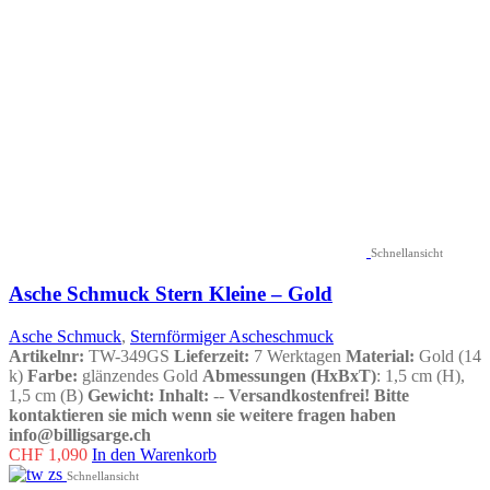
Schnellansicht
Asche Schmuck Stern Kleine – Gold
Asche Schmuck
,
Sternförmiger Ascheschmuck
Artikelnr:
TW-349GS
Lieferzeit:
7 Werktagen
Material:
Gold (14
k)
Farbe:
glänzendes Gold
Abmessungen (HxBxT)
: 1,5 cm (H),
1,5 cm (B)
Gewicht:
Inhalt:
--
Versandkostenfrei!
Bitte
kontaktieren sie mich wenn sie weitere fragen haben
info@billigsarge.ch
CHF
1,090
In den Warenkorb
Schnellansicht