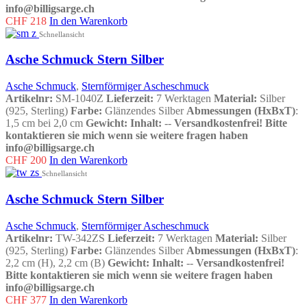
info@billigsarge.ch
CHF
218
In den Warenkorb
Schnellansicht
Asche Schmuck Stern Silber
Asche Schmuck
,
Sternförmiger Ascheschmuck
Artikelnr:
SM-1040Z
Lieferzeit:
7 Werktagen
Material:
Silber
(925, Sterling)
Farbe:
Glänzendes Silber
Abmessungen (HxBxT)
:
1,5 cm bei 2,0 cm
Gewicht:
Inhalt:
--
Versandkostenfrei!
Bitte
kontaktieren sie mich wenn sie weitere fragen haben
info@billigsarge.ch
CHF
200
In den Warenkorb
Schnellansicht
Asche Schmuck Stern Silber
Asche Schmuck
,
Sternförmiger Ascheschmuck
Artikelnr:
TW-342ZS
Lieferzeit:
7 Werktagen
Material:
Silber
(925, Sterling)
Farbe:
Glänzendes Silber
Abmessungen (HxBxT)
:
2,2 cm (H), 2,2 cm (B)
Gewicht:
Inhalt:
--
Versandkostenfrei!
Bitte kontaktieren sie mich wenn sie weitere fragen haben
info@billigsarge.ch
CHF
377
In den Warenkorb