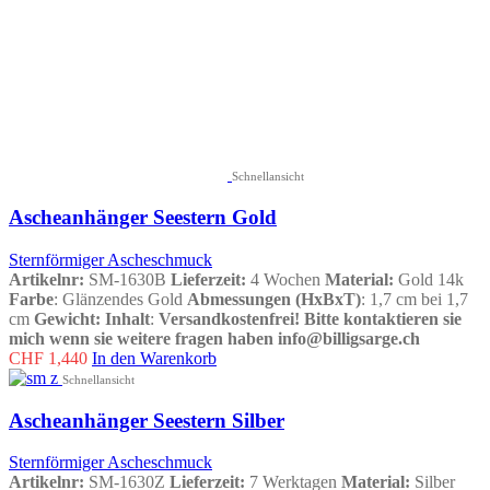
Schnellansicht
Ascheanhänger Seestern Gold
Sternförmiger Ascheschmuck
Artikelnr:
SM-1630B
Lieferzeit:
4 Wochen
Material:
Gold 14k
Farbe
: Glänzendes Gold
Abmessungen (HxBxT)
: 1,7 cm bei 1,7
cm
Gewicht
:
Inhalt
:
Versandkostenfrei!
Bitte kontaktieren sie
mich wenn sie weitere fragen haben info@billigsarge.ch
CHF
1,440
In den Warenkorb
Schnellansicht
Ascheanhänger Seestern Silber
Sternförmiger Ascheschmuck
Artikelnr:
SM-1630Z
Lieferzeit:
7 Werktagen
Material:
Silber