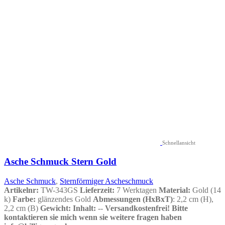
Schnellansicht
Asche Schmuck Stern Gold
Asche Schmuck
,
Sternförmiger Ascheschmuck
Artikelnr:
TW-343GS
Lieferzeit:
7 Werktagen
Material:
Gold (14
k)
Farbe:
glänzendes Gold
Abmessungen (HxBxT)
: 2,2 cm (H),
2,2 cm (B)
Gewicht:
Inhalt:
--
Versandkostenfrei!
Bitte
kontaktieren sie mich wenn sie weitere fragen haben