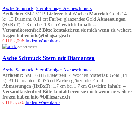
Asche Schmuck
,
Sternförmiger Ascheschmuck
Artikelnr:
SM-1511B
Lieferzeit:
4 Wochen
Material:
Gold (14
k), 13 Diamant, 0,11 crt
Farbe:
glänzendes Gold
Abmessungen
(HxBxT)
: 1,8 cm bei 1,8 cm
Gewicht:
Inhalt:
--
Versandkostenfrei!
Bitte kontaktieren sie mich wenn sie weitere
fragen haben info@billigsarge.ch
CHF
2,096
In den Warenkorb
Schnellansicht
Asche Schmuck Stern mit Diamanten
Asche Schmuck
,
Sternförmiger Ascheschmuck
Artikelnr:
SM-1631B
Lieferzeit:
4 Wochen
Material:
Gold (14
k), 31 Diamanten, 0,035 crt
Farbe:
glänzendes Gold
Abmessungen (HxBxT)
: 1,7 cm bei 1,7 cm
Gewicht:
Inhalt:
--
Versandkostenfrei!
Bitte kontaktieren sie mich wenn sie weitere
fragen haben info@billigsarge.ch
CHF
3,526
In den Warenkorb