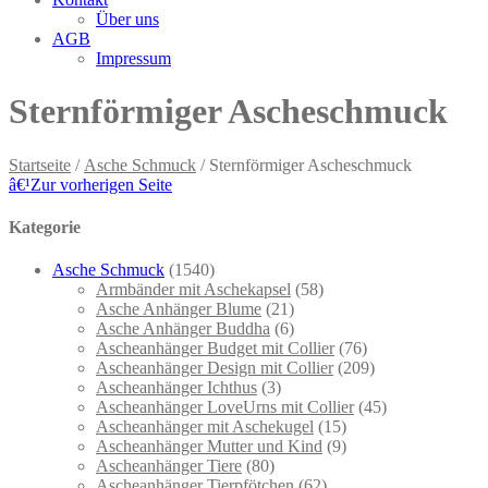
Über uns
AGB
Impressum
Sternförmiger Ascheschmuck
Startseite
/
Asche Schmuck
/ Sternförmiger Ascheschmuck
â€¹
Zur vorherigen Seite
Kategorie
Asche Schmuck
(1540)
Armbänder mit Aschekapsel
(58)
Asche Anhänger Blume
(21)
Asche Anhänger Buddha
(6)
Ascheanhänger Budget mit Collier
(76)
Ascheanhänger Design mit Collier
(209)
Ascheanhänger Ichthus
(3)
Ascheanhänger LoveUrns mit Collier
(45)
Ascheanhänger mit Aschekugel
(15)
Ascheanhänger Mutter und Kind
(9)
Ascheanhänger Tiere
(80)
Ascheanhänger Tierpfötchen
(62)