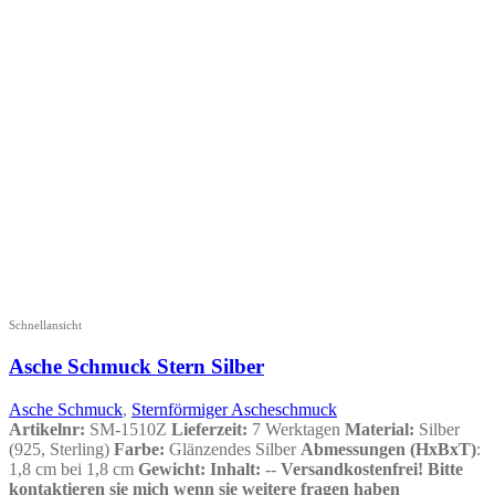
Schnellansicht
Asche Schmuck Stern Silber
Asche Schmuck
,
Sternförmiger Ascheschmuck
Artikelnr:
SM-1510Z
Lieferzeit:
7 Werktagen
Material:
Silber
(925, Sterling)
Farbe:
Glänzendes Silber
Abmessungen (HxBxT)
:
1,8 cm bei 1,8 cm
Gewicht:
Inhalt:
--
Versandkostenfrei!
Bitte
kontaktieren sie mich wenn sie weitere fragen haben