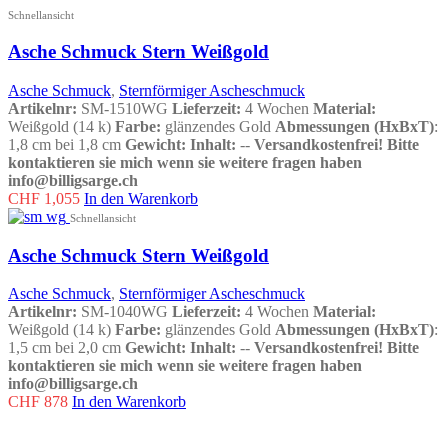
Schnellansicht
Asche Schmuck Stern Weißgold
Asche Schmuck
,
Sternförmiger Ascheschmuck
Artikelnr:
SM-1510WG
Lieferzeit:
4 Wochen
Material:
Weißgold (14 k)
Farbe:
glänzendes Gold
Abmessungen (HxBxT)
:
1,8 cm bei 1,8 cm
Gewicht:
Inhalt:
--
Versandkostenfrei!
Bitte
kontaktieren sie mich wenn sie weitere fragen haben
info@billigsarge.ch
CHF
1,055
In den Warenkorb
Schnellansicht
Asche Schmuck Stern Weißgold
Asche Schmuck
,
Sternförmiger Ascheschmuck
Artikelnr:
SM-1040WG
Lieferzeit:
4 Wochen
Material:
Weißgold (14 k)
Farbe:
glänzendes Gold
Abmessungen (HxBxT)
:
1,5 cm bei 2,0 cm
Gewicht:
Inhalt:
--
Versandkostenfrei!
Bitte
kontaktieren sie mich wenn sie weitere fragen haben
info@billigsarge.ch
CHF
878
In den Warenkorb