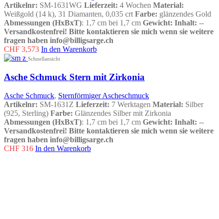
Artikelnr:
SM-1631WG
Lieferzeit:
4 Wochen
Material:
Weißgold (14 k), 31 Diamanten, 0,035 crt
Farbe:
glänzendes Gold
Abmessungen (HxBxT)
: 1,7 cm bei 1,7 cm
Gewicht:
Inhalt:
--
Versandkostenfrei!
Bitte kontaktieren sie mich wenn sie weitere
fragen haben info@billigsarge.ch
CHF
3,573
In den Warenkorb
Schnellansicht
Asche Schmuck Stern mit Zirkonia
Asche Schmuck
,
Sternförmiger Ascheschmuck
Artikelnr:
SM-1631Z
Lieferzeit:
7 Werktagen
Material:
Silber
(925, Sterling)
Farbe:
Glänzendes Silber mit Zirkonia
Abmessungen (HxBxT)
: 1,7 cm bei 1,7 cm
Gewicht:
Inhalt:
--
Versandkostenfrei!
Bitte kontaktieren sie mich wenn sie weitere
fragen haben info@billigsarge.ch
CHF
316
In den Warenkorb