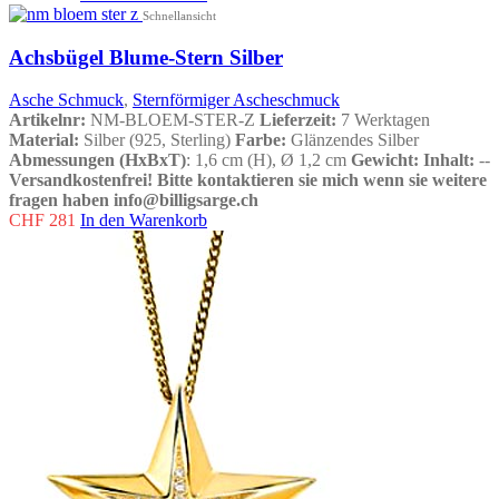
Schnellansicht
Achsbügel Blume-Stern Silber
Asche Schmuck
,
Sternförmiger Ascheschmuck
Artikelnr:
NM-BLOEM-STER-Z
Lieferzeit:
7 Werktagen
Material:
Silber (925, Sterling)
Farbe:
Glänzendes Silber
Abmessungen (HxBxT)
: 1,6 cm (H), Ø 1,2 cm
Gewicht:
Inhalt:
--
Versandkostenfrei!
Bitte kontaktieren sie mich wenn sie weitere
fragen haben info@billigsarge.ch
CHF
281
In den Warenkorb