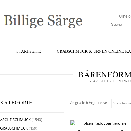
Urne o
STARTSEITE
GRABSCHMUCK & URNEN ONLINE K
BÄRENFÖRM
STARTSEITE
/
TIERURNE
KATEGORIE
Zeigt alle 6 Ergebnisse
ASCHE SCHMUCK
(1540)
GRABSCHMUCK
(469)