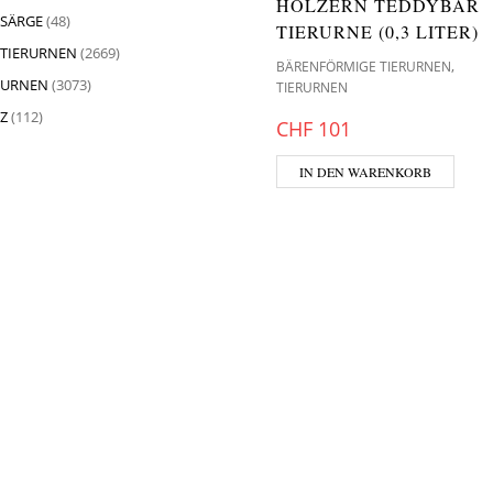
HÖLZERN TEDDYBÄR
SÄRGE
(48)
TIERURNE (0,3 LITER)
TIERURNEN
(2669)
,
BÄRENFÖRMIGE TIERURNEN
URNEN
(3073)
TIERURNEN
Z
(112)
CHF
101
IN DEN WARENKORB