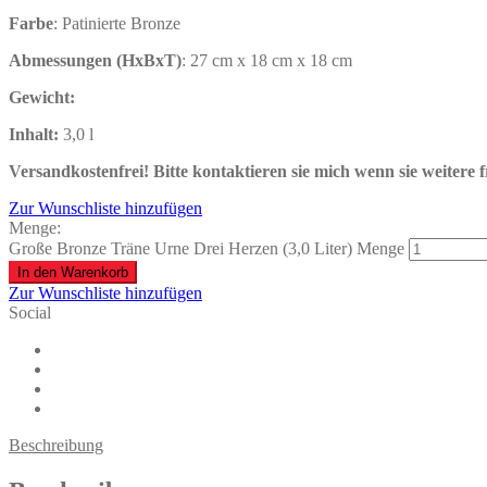
Farbe
: Patinierte Bronze
Abmessungen (HxBxT)
: 27 cm x 18 cm x 18 cm
Gewicht:
Inhalt
:
3,0 l
Versandkostenfrei!
Bitte kontaktieren sie mich wenn sie weitere 
Zur Wunschliste hinzufügen
Menge:
Große Bronze Träne Urne Drei Herzen (3,0 Liter) Menge
In den Warenkorb
Zur Wunschliste hinzufügen
Social
Beschreibung