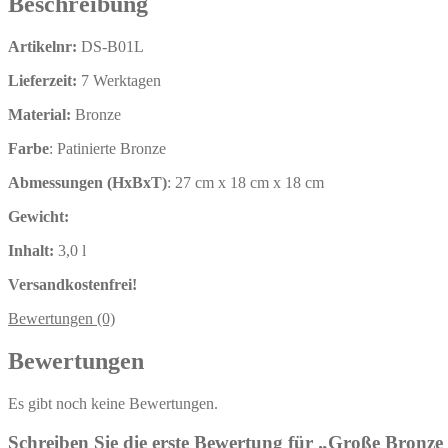
Beschreibung
Artikelnr:
DS-B01L
Lieferzeit:
7 Werktagen
Material:
Bronze
Farbe
: Patinierte Bronze
Abmessungen (HxBxT)
: 27 cm x 18 cm x 18 cm
Gewicht:
Inhalt
:
3,0 l
Versandkostenfrei!
Bewertungen (0)
Bewertungen
Es gibt noch keine Bewertungen.
Schreiben Sie die erste Bewertung für „Große Bronze 