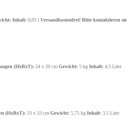
icht:
Inhalt
:
0,05 l
Versandkostenfrei!
Bitte kontaktieren sie
ungen (HxBxT):
24 x 20 cm
Gewicht:
5 kg
Inhalt:
4,5
Liter
n (HxBxT):
33 x 33 cm
Gewicht:
5,75 kg
Inhalt:
3,5
Liter