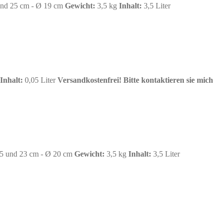
nd 25 cm - Ø 19 cm
Gewicht:
3,5 kg
Inhalt:
3,5 Liter
Inhalt:
0,05 Liter
Versandkostenfrei!
Bitte kontaktieren sie mich
5 und 23 cm - Ø 20 cm
Gewicht:
3,5 kg
Inhalt:
3,5 Liter