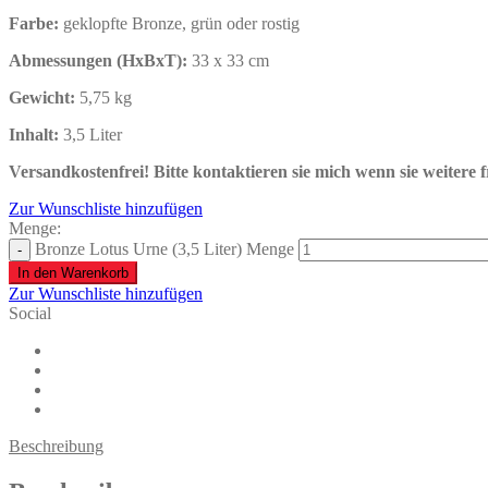
Farbe:
geklopfte Bronze, grün oder rostig
Abmessungen (HxBxT):
33 x 33 cm
Gewicht:
5,75 kg
Inhalt:
3,5
Liter
Versandkostenfrei!
Bitte kontaktieren sie mich wenn sie weitere 
Zur Wunschliste hinzufügen
Menge:
Bronze Lotus Urne (3,5 Liter) Menge
In den Warenkorb
Zur Wunschliste hinzufügen
Social
Beschreibung