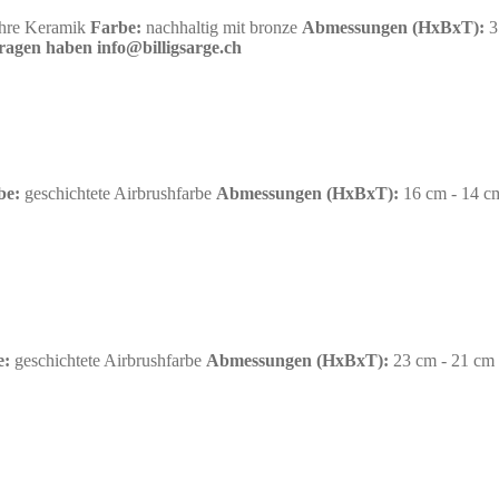
hre Keramik
Farbe:
nachhaltig mit bronze
Abmessungen
(HxBxT):
3
fragen haben info@billigsarge.ch
be:
geschichtete Airbrushfarbe
Abmessungen
(HxBxT):
16 cm - 14 
e:
geschichtete Airbrushfarbe
Abmessungen
(HxBxT):
23 cm - 21 cm