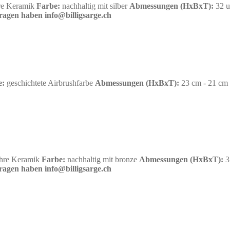
re Keramik
Farbe:
nachhaltig mit silber
Abmessungen
(HxBxT):
32 u
fragen haben info@billigsarge.ch
e:
geschichtete Airbrushfarbe
Abmessungen
(HxBxT):
23 cm - 21 cm
hre Keramik
Farbe:
nachhaltig mit bronze
Abmessungen
(HxBxT):
3
fragen haben info@billigsarge.ch