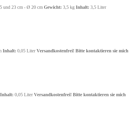
5 und 23 cm - Ø 20 cm
Gewicht:
3,5 kg
Inhalt:
3,5 Liter
cm
Inhalt:
0,05 Liter
Versandkostenfrei!
Bitte kontaktieren sie mich
Inhalt:
0,05 Liter
Versandkostenfrei!
Bitte kontaktieren sie mich