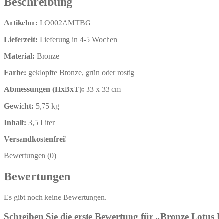
Beschreibung
Artikelnr:
LO002AMTBG
Lieferzeit:
Lieferung in 4-5 Wochen
Material:
Bronze
Farbe:
geklopfte Bronze, grün oder rostig
Abmessungen (HxBxT):
33 x 33 cm
Gewicht:
5,75 kg
Inhalt:
3,5
Liter
Versandkostenfrei!
Bewertungen (0)
Bewertungen
Es gibt noch keine Bewertungen.
Schreiben Sie die erste Bewertung für „Bronze Lotus 