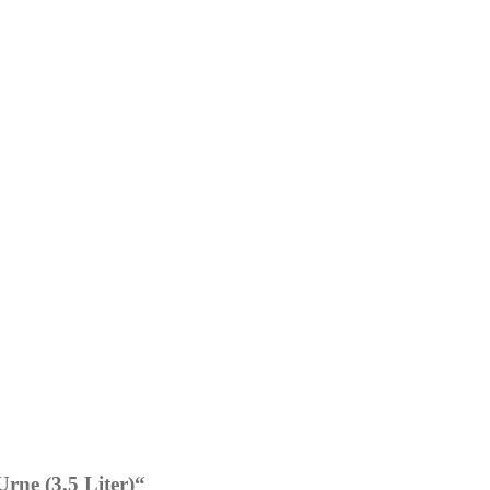
Urne (3,5 Liter)“