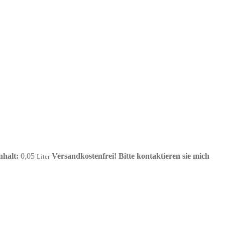
nhalt:
0,05
Versandkostenfrei!
Bitte kontaktieren sie mich
Liter