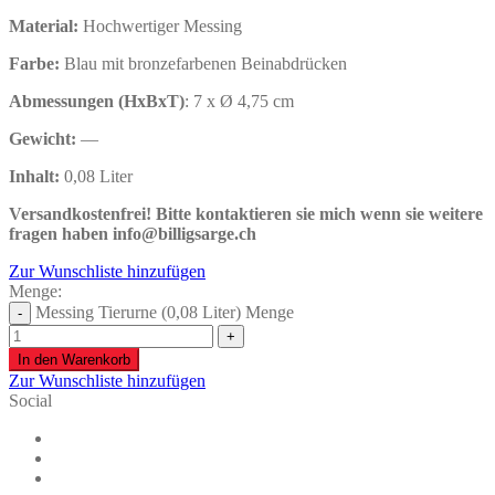
Material:
Hochwertiger Messing
Farbe:
Blau mit bronzefarbenen Beinabdrücken
Abmessungen (HxBxT)
: 7 x Ø 4,75 cm
Gewicht:
—
Inhalt:
0,08 Liter
Versandkostenfrei!
Bitte kontaktieren sie mich wenn sie weitere
fragen haben info@billigsarge.ch
Zur Wunschliste hinzufügen
Menge:
Messing Tierurne (0,08 Liter) Menge
In den Warenkorb
Zur Wunschliste hinzufügen
Social