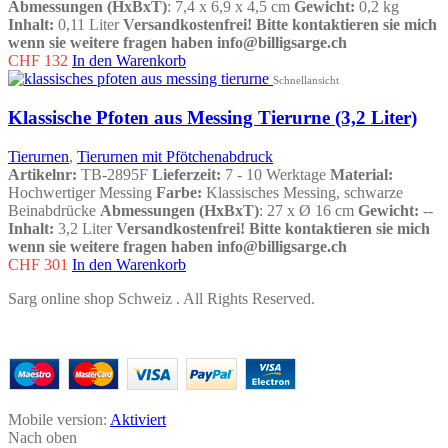
Abmessungen (HxBxT)
: 7,4 x 6,9 x 4,5 cm
Gewicht:
0,2 kg
Inhalt:
0,11 Liter
Versandkostenfrei!
Bitte kontaktieren sie mich
wenn sie weitere fragen haben info@billigsarge.ch
CHF
132
In den Warenkorb
Schnellansicht
Klassische Pfoten aus Messing Tierurne (3,2 Liter)
Tierurnen
,
Tierurnen mit Pfötchenabdruck
Artikelnr:
TB-2895F
Lieferzeit:
7 - 10 Werktage
Material:
Hochwertiger Messing
Farbe:
Klassisches Messing, schwarze
Beinabdrücke
Abmessungen (HxBxT)
: 27 x Ø 16 cm
Gewicht:
--
Inhalt:
3,2 Liter
Versandkostenfrei!
Bitte kontaktieren sie mich
wenn sie weitere fragen haben info@billigsarge.ch
CHF
301
In den Warenkorb
Sarg online shop
Schweiz
. All Rights Reserved.
Mobile version:
Aktiviert
Nach oben