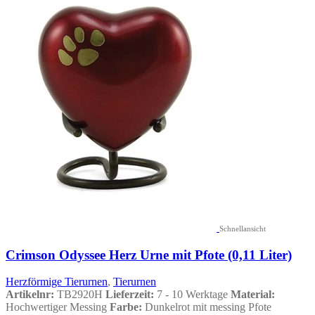
Schnellansicht
Crimson Odyssee Herz Urne mit Pfote (0,11 Liter)
Herzförmige Tierurnen
,
Tierurnen
Artikelnr:
TB2920H
Lieferzeit:
7 - 10 Werktage
Material:
Hochwertiger Messing
Farbe:
Dunkelrot mit messing Pfote