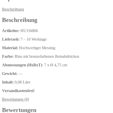
Beschreibung
Beschreibung
Artikelnr:
HU194BK
Lieferzeit:
7 – 10 Werktage
Material:
Hochwertiger Messing
Farbe:
Blau mit bronzefarbenen Beinabdrücken
Abmessungen (HxBxT)
: 7 x Ø 4,75 cm
Gewicht:
—
Inhalt:
0,08 Liter
Versandkostenfrei!
Bewertungen (0)
Bewertungen