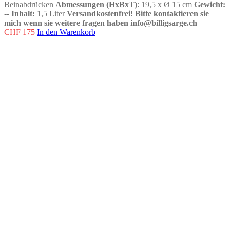
Beinabdrücken
Abmessungen (HxBxT)
: 19,5 x Ø 15 cm
Gewicht:
--
Inhalt:
1,5 Liter
Versandkostenfrei!
Bitte kontaktieren sie
mich wenn sie weitere fragen haben info@billigsarge.ch
CHF
175
In den Warenkorb