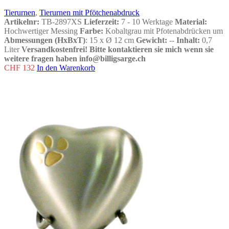
Tierurnen
,
Tierurnen mit Pfötchenabdruck
Artikelnr:
TB-2897XS
Lieferzeit:
7 - 10 Werktage
Material:
Hochwertiger Messing
Farbe:
Kobaltgrau mit Pfotenabdrücken um
Abmessungen (HxBxT)
: 15 x Ø 12 cm
Gewicht:
--
Inhalt:
0,7
Liter
Versandkostenfrei!
Bitte kontaktieren sie mich wenn sie
weitere fragen haben info@billigsarge.ch
CHF
132
In den Warenkorb