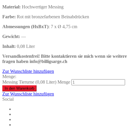
Material:
Hochwertiger Messing
Farbe:
Rot mit bronzefarbenen Beinabdrücken
Abmessungen (HxBxT)
: 7 x Ø 4,75 cm
Gewicht:
—
Inhalt:
0,08 Liter
Versandkostenfrei!
Bitte kontaktieren sie mich wenn sie weitere
fragen haben info@billigsarge.ch
Zur Wunschliste hinzufügen
Menge:
Messing Tierurne (0,08 Liter) Menge
In den Warenkorb
Zur Wunschliste hinzufügen
Social