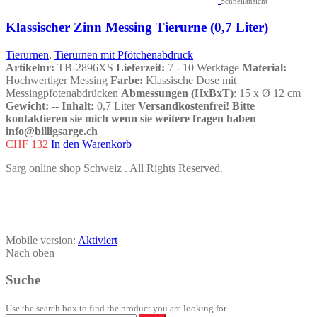
Schnellansicht
Klassischer Zinn Messing Tierurne (0,7 Liter)
Tierurnen
,
Tierurnen mit Pfötchenabdruck
Artikelnr:
TB-2896XS
Lieferzeit:
7 - 10 Werktage
Material:
Hochwertiger Messing
Farbe:
Klassische Dose mit
Messingpfotenabdrücken
Abmessungen (HxBxT)
: 15 x Ø 12 cm
Gewicht:
--
Inhalt:
0,7 Liter
Versandkostenfrei!
Bitte
kontaktieren sie mich wenn sie weitere fragen haben
info@billigsarge.ch
CHF
132
In den Warenkorb
Sarg online shop
Schweiz
. All Rights Reserved.
Mobile version:
Aktiviert
Nach oben
Suche
Use the search box to find the product you are looking for.