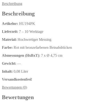
Beschreibung
Beschreibung
Artikelnr:
HU194PK
Lieferzeit:
7 – 10 Werktage
Material:
Hochwertiger Messing
Farbe:
Rot mit bronzefarbenen Beinabdrücken
Abmessungen (HxBxT)
: 7 x Ø 4,75 cm
Gewicht:
—
Inhalt:
0,08 Liter
Versandkostenfrei!
Bewertungen (0)
Bewertungen