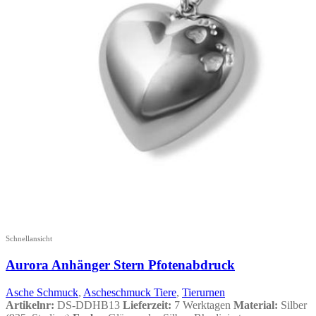
Schnellansicht
Aurora Anhänger Stern Pfotenabdruck
Asche Schmuck
,
Ascheschmuck Tiere
,
Tierurnen
Artikelnr:
DS-DDHB13
Lieferzeit:
7 Werktagen
Material:
Silber