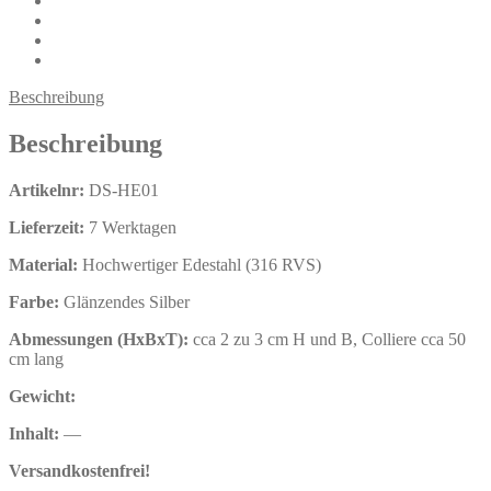
Beschreibung
Beschreibung
Artikelnr:
DS-HE01
Lieferzeit:
7 Werktagen
Material:
Hochwertiger Edestahl (316 RVS)
Farbe:
Glänzendes Silber
Abmessungen (HxBxT):
cca 2 zu 3 cm H und B, Colliere cca 50
cm lang
Gewicht:
Inhalt:
—
Versandkostenfrei!