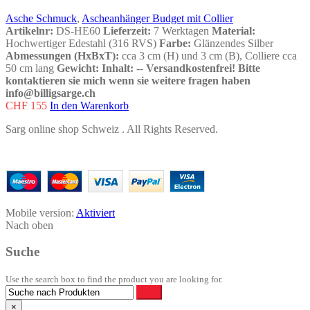
Asche Schmuck
,
Ascheanhänger Budget mit Collier
Artikelnr:
DS-HE60
Lieferzeit:
7 Werktagen
Material:
Hochwertiger Edestahl (316 RVS)
Farbe:
Glänzendes Silber
Abmessungen (HxBxT):
cca 3 cm (H) und 3 cm (B), Colliere cca
50 cm lang
Gewicht:
Inhalt:
--
Versandkostenfrei!
Bitte
kontaktieren sie mich wenn sie weitere fragen haben
info@billigsarge.ch
CHF
155
In den Warenkorb
Sarg online shop
Schweiz
. All Rights Reserved.
Mobile version:
Aktiviert
Nach oben
Suche
Use the search box to find the product you are looking for.
×