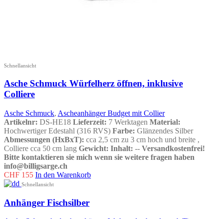
Schnellansicht
Asche Schmuck Würfelherz öffnen, inklusive
Colliere
Asche Schmuck
,
Ascheanhänger Budget mit Collier
Artikelnr:
DS-HE18
Lieferzeit:
7 Werktagen
Material:
Hochwertiger Edestahl (316 RVS)
Farbe:
Glänzendes Silber
Abmessungen (HxBxT):
cca 2,5 cm zu 3 cm hoch und breite ,
Colliere cca 50 cm lang
Gewicht:
Inhalt:
--
Versandkostenfrei!
Bitte kontaktieren sie mich wenn sie weitere fragen haben
info@billigsarge.ch
CHF
155
In den Warenkorb
Schnellansicht
Anhänger Fischsilber